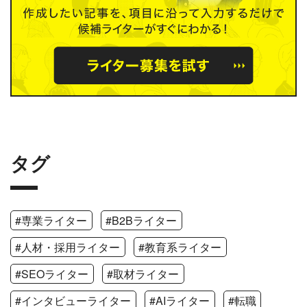
タグ
#専業ライター
#B2Bライター
#人材・採用ライター
#教育系ライター
#SEOライター
#取材ライター
#インタビューライター
#AIライター
#転職