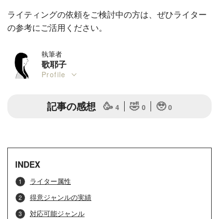
ライティングの依頼をご検討中の方は、ぜひライター
の参考にご活用ください。
執筆者
歌耶子
Profile
記事の感想
🥳
🤣
🥹
4
0
0
INDEX
ライター属性
得意ジャンルの実績
対応可能ジャンル