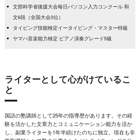
文部科学省後援大会毎日パソコン入力コンクール 和
文6段（全国大会3位）
タイピング技能検定イータイピング・マスター特級
ヤマハ音楽能力検定 ピアノ演奏グレード5級
ライターとして心がけているこ
と
国語の塾講師として25年の指導歴があります。その経
験を活かした文章力とコミュニケーション能力を活か
し、副業ライターを1年半続けたのちに独立。現在も非