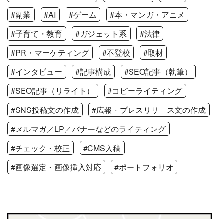
#副業
#AI
#ゲーム
#本・マンガ・アニメ
#子育て・教育
#ガジェット系
#法律
#PR・マーケティング
#不登校
#取材
#インタビュー
#記事構成
#SEO記事（執筆）
#SEO記事（リライト）
#コピーライティング
#SNS投稿文の作成
#広報・プレスリリース文の作成
#メルマガ／LP／バナーなどのライティング
#チェック・校正
#CMS入稿
#画像選定・画像挿入対応
#ポートフォリオ