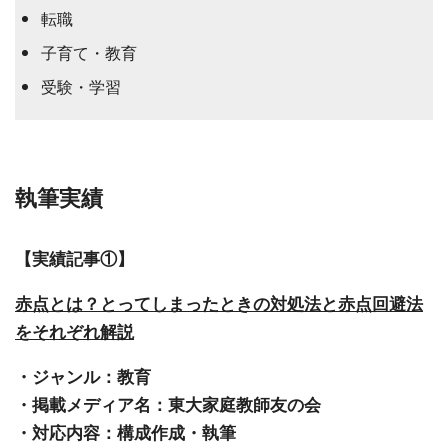
転職
子育て・教育
受験・学習
執筆実績
【実績記事①】
赤点とは？とってしまったときの対処法と赤点回避法
をそれぞれ解説
・ジャンル：教育
・掲載メディア名：東大家庭教師友の会
・対応内容：構成作成・執筆