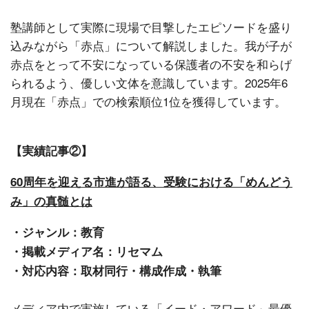
塾講師として実際に現場で目撃したエピソードを盛り
込みながら「赤点」について解説しました。我が子が
赤点をとって不安になっている保護者の不安を和らげ
られるよう、優しい文体を意識しています。2025年6
月現在「赤点」での検索順位1位を獲得しています。
【実績記事②】
60周年を迎える市進が語る、受験における「めんどう
み」の真髄とは
・ジャンル：教育
・掲載メディア名：リセマム
・対応内容：取材同行・構成作成・執筆
メディア内で実施している「イード・アワード」最優