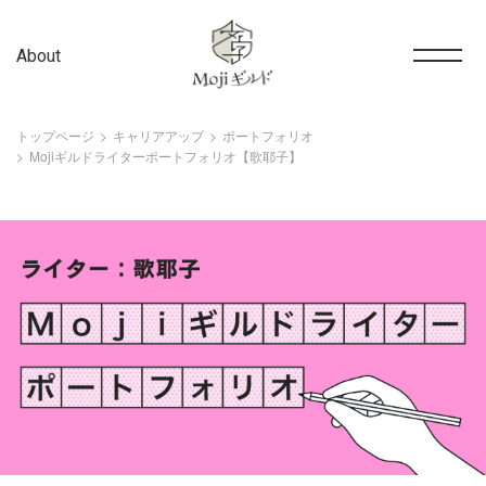
About
トップページ
キャリアアップ
ポートフォリオ
Mojiギルドライターポートフォリオ【歌耶子】