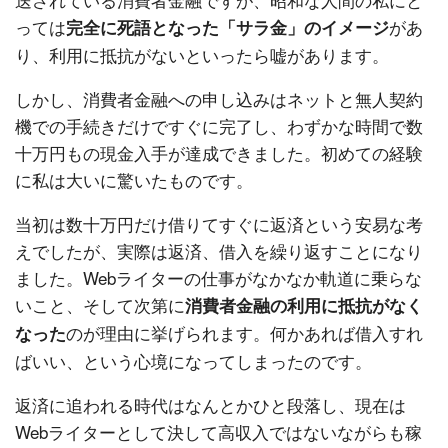
っては
があ
完全に死語となった「サラ金」のイメージ
り、利用に抵抗がないといったら嘘があります。
しかし、消費者金融への申し込みはネットと無人契約
機での手続きだけですぐに完了し、わずかな時間で数
十万円もの現金入手が達成できました。初めての経験
に私は大いに驚いたものです。
当初は数十万円だけ借りてすぐに返済という安易な考
えでしたが、実際は返済、借入を繰り返すことになり
ました。Webライターの仕事がなかなか軌道に乗らな
いこと、そして次第に
消費者金融の利用に抵抗がなく
のが理由に挙げられます。何かあれば借入すれ
なった
ばいい、という心境になってしまったのです。
返済に追われる時代はなんとかひと段落し、現在は
Webライターとして決して高収入ではないながらも稼