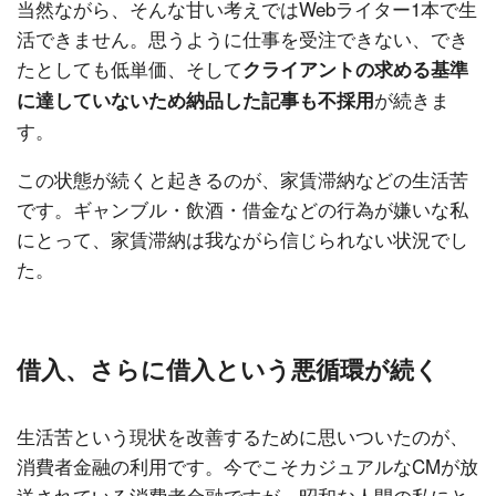
当然ながら、そんな甘い考えではWebライター1本で生
活できません。思うように仕事を受注できない、でき
たとしても低単価、そして
クライアントの求める基準
が続きま
に達していないため納品した記事も不採用
す。
この状態が続くと起きるのが、家賃滞納などの生活苦
です。ギャンブル・飲酒・借金などの行為が嫌いな私
にとって、家賃滞納は我ながら信じられない状況でし
た。
借入、さらに借入という悪循環が続く
生活苦という現状を改善するために思いついたのが、
消費者金融の利用です。今でこそカジュアルなCMが放
送されている消費者金融ですが、昭和な人間の私にと