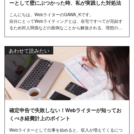
ーとして壁にぶつかった時、私が実践した対処法
こんにちは、WebライターのGAWA_Kです。
自分にとってWebライティングとは、在宅ですべてが完結す
るため対人関係などの面倒なことから解放される、理想のワ
ークスタイルだと常々思っていま...
あわせて読みたい
確定申告で失敗しない！Webライターが知ってお
くべき経費計上のポイント
Webライターとして仕事を始めると、収入が増えてくるにつ