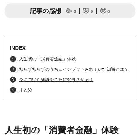
記事の感想
🥳
🤣
🥹
3
0
0
INDEX
人生初の「消費者金融」体験
知らず知らずのうちにインプットされていた知識とは？
身についた知識をさらに発展させる！
まとめ
人生初の「消費者金融」体験