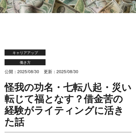
キャリアアップ
働き方
公開：2025/08/30
更新：2025/08/30
怪我の功名・七転八起・災い
転じて福となす？借金苦の
経験がライティングに活き
た話