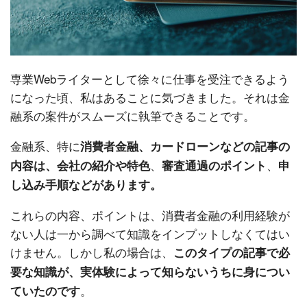
専業Webライターとして徐々に仕事を受注できるよう
になった頃、私はあることに気づきました。それは金
融系の案件がスムーズに執筆できることです。
金融系、特に
消費者金融、カードローンなどの記事の
、
、
内容は、会社の紹介や特色
審査通過のポイント
申
し込み手順などがあります。
これらの内容、ポイントは、消費者金融の利用経験が
ない人は一から調べて知識をインプットしなくてはい
けません。しかし私の場合は、
このタイプの記事で必
要な知識が、実体験によって知らないうちに身につい
。
ていたのです