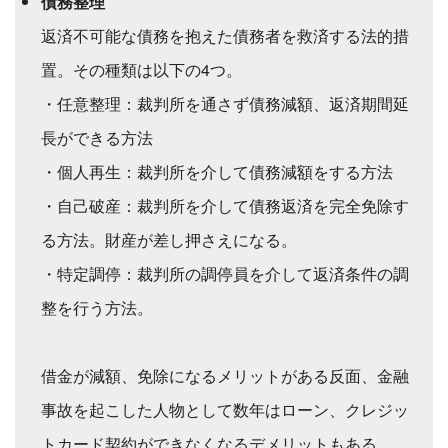
債務整理
返済不可能な債務を抱えた債務者を救済する法的措
置。その種類は以下の4つ。
・任意整理：裁判所を通さず債務減額、返済期間延
長ができる方法
・個人再生：裁判所を介して債務減額をする方法
・自己破産：裁判所を介して債務返済を完全免除す
る方法。財産が差し押さえになる。
・特定調停：裁判所の調停員を介して返済条件の調
整を行う方法。
借金が減額、免除になるメリットがある反面、金融
事故を起こした人物として数年はローン、クレジッ
トカード契約ができなくなるデメリットもある。