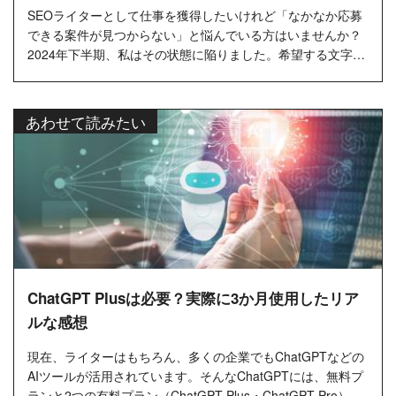
SEOライターとして仕事を獲得したいけれど「なかなか応募
できる案件が見つからない」と悩んでいる方はいませんか？
2024年下半期、私はその状態に陥りました。希望する文字単
価の案件募集が減り、応募できる仕事が限られてきたので
す。 この記事では...…
あわせて読みたい
ChatGPT Plusは必要？実際に3か月使用したリア
ルな感想
現在、ライターはもちろん、多くの企業でもChatGPTなどの
AIツールが活用されています。そんなChatGPTには、無料プ
ランと2つの有料プラン（ChatGPT Plus・ChatGPT Pro）が