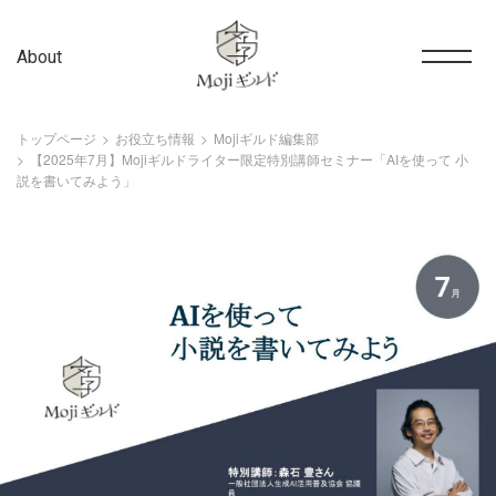
About
トップページ
お役立ち情報
Mojiギルド編集部
【2025年7月】Mojiギルドライター限定特別講師セミナー「AIを使って 小
説を書いてみよう」