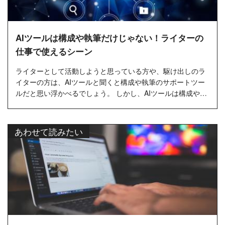
AIツールは構成や執筆だけじゃない！ライターの
仕事で使えるシーン
ライターとして活動しようと思っている方や、駆け出しのラ
イターの方は、AIツールと聞くと構成や執筆のサポートツー
ルだと思い浮かべるでしょう。 しかし、AIツールは構成や執
筆だけではなく、クライアントとのメール対応やSNS運用、
資料作成など幅広い...…
あわせて読みたい