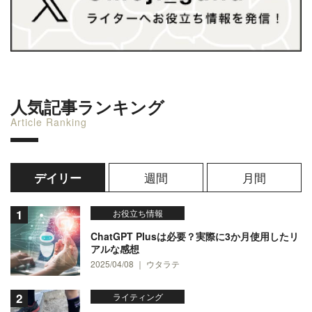
人気記事ランキング
Article Ranking
週間
月間
デイリー
お役立ち情報
ChatGPT Plusは必要？実際に3か月使用したリ
アルな感想
2025/04/08 ｜ ウタラテ
ライティング