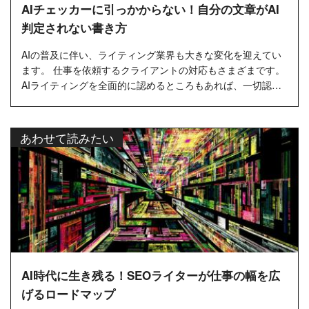
AIチェッカーに引っかからない！自分の文章がAI
判定されない書き方
AIの普及に伴い、ライティング業界も大きな変化を迎えてい
ます。 仕事を依頼するクライアントの対応もさまざまです。
AIライティングを全面的に認めるところもあれば、一切認め
ないところ、条件付きで一部認めるところもあります。 筆者
の経験上、AI...…
あわせて読みたい
AI時代に生き残る！SEOライターが仕事の幅を広
げるロードマップ