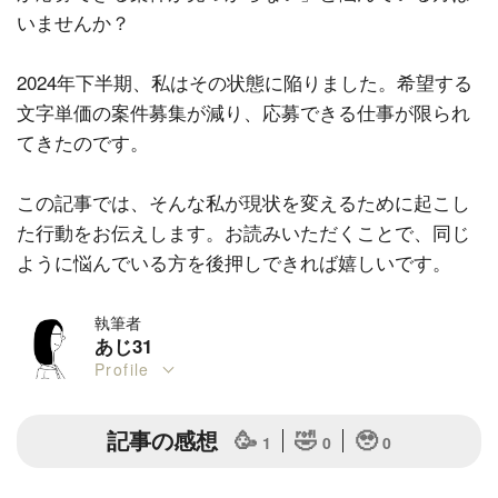
いませんか？
2024年下半期、私はその状態に陥りました。希望する
文字単価の案件募集が減り、応募できる仕事が限られ
てきたのです。
この記事では、そんな私が現状を変えるために起こし
た行動をお伝えします。お読みいただくことで、同じ
ように悩んでいる方を後押しできれば嬉しいです。
執筆者
あじ31
Profile
記事の感想
🥳
🤣
🥹
1
0
0