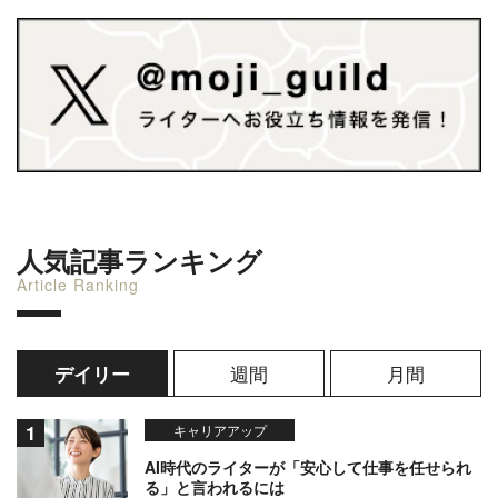
人気記事ランキング
Article Ranking
週間
月間
デイリー
キャリアアップ
AI時代のライターが「安心して仕事を任せられ
る」と言われるには