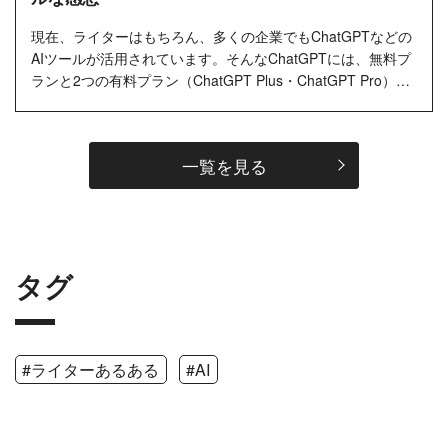
現在、ライターはもちろん、多くの企業でもChatGPTなどの
AIツールが活用されています。そんなChatGPTには、無料プ
ランと2つの有料プラン（ChatGPT Plus・ChatGPT Pro）が
あります。 今回は無料プランを試したあとに、月額20ドル
（日本円で約3,000円）の...…
一覧を見る
タグ
#ライターあるある
#AI