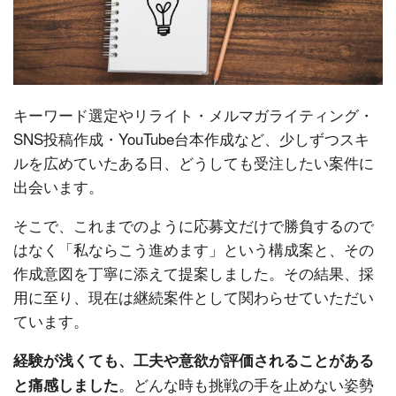
キーワード選定やリライト・メルマガライティング・
SNS投稿作成・YouTube台本作成など、少しずつスキ
ルを広めていたある日、どうしても受注したい案件に
出会います。
そこで、これまでのように応募文だけで勝負するので
はなく「私ならこう進めます」という構成案と、その
作成意図を丁寧に添えて提案しました。その結果、採
用に至り、現在は継続案件として関わらせていただい
ています。
経験が浅くても、工夫や意欲が評価されることがある
。どんな時も挑戦の手を止めない姿勢
と痛感しました