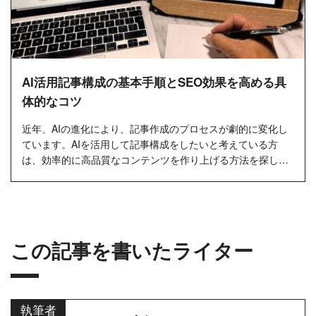
AI活用記事構成の基本手順とSEO効果を高める具
体的なコツ
近年、AIの進化により、記事作成のプロセスが劇的に変化し
ています。AIを活用して記事構成をしたいと考えている方
は、効率的に高品質なコンテンツを作り上げる方法を探して
いることでしょう...
この記事を書いたライター
執筆者