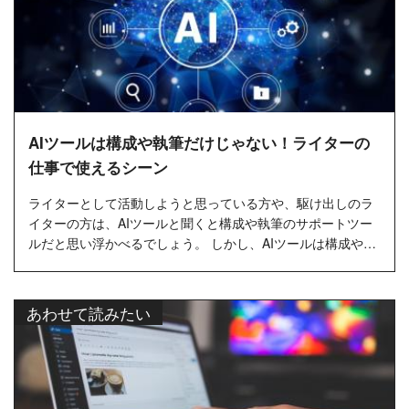
AIツールは構成や執筆だけじゃない！ライターの
仕事で使えるシーン
ライターとして活動しようと思っている方や、駆け出しのラ
イターの方は、AIツールと聞くと構成や執筆のサポートツー
ルだと思い浮かべるでしょう。 しかし、AIツールは構成や執
筆だけではなく、クライアントとのメール対応やSNS運用、
資料作成など幅広い...…
あわせて読みたい