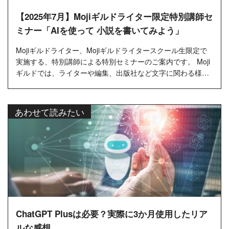
【2025年7月】Mojiギルドライター限定特別講師セ
ミナー「AIを使って 小説を書いてみよう」
Mojiギルドライター、Mojiギルドライタースクール生限定で
実施する、特別講師による特別セミナーのご案内です。 Moji
ギルドでは、ライターや編集、出版社など文字に関わる様々
な業界の方をお招きし、毎月オンラインセミナーを開催して
います。 今回の...…
あわせて読みたい
ChatGPT Plusは必要？実際に3か月使用したリア
ルな感想