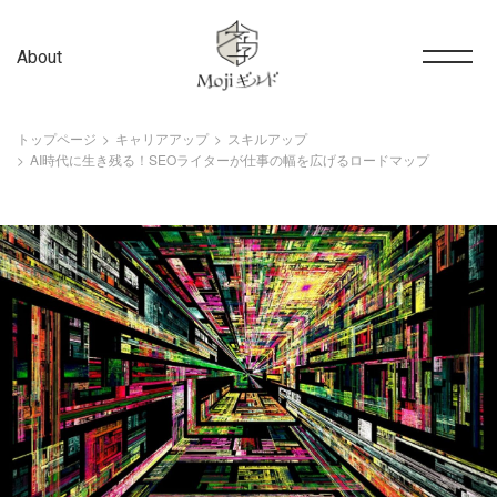
About
トップページ
キャリアアップ
スキルアップ
AI時代に生き残る！SEOライターが仕事の幅を広げるロードマップ