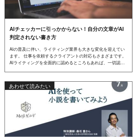
AIチェッカーに引っかからない！自分の文章がAI
判定されない書き方
AIの普及に伴い、ライティング業界も大きな変化を迎えてい
ます。 仕事を依頼するクライアントの対応もさまざまです。
AIライティングを全面的に認めるところもあれば、一切認め
ないところ、条件付きで一部認めるところもあります。 筆者
の経験上、AI...…
あわせて読みたい