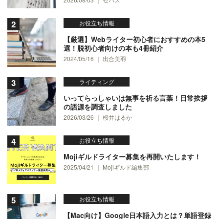
お役立ち情報
【厳選】Webライター初心者におすすめの本5
選！脱初心者向けの本も4冊紹介
2024/05/16 ｜ 出合美羽
ライティング
いってらっしゃいは無事を祈る言葉！日常挨拶
の語源を調査しました
2026/03/26 ｜ 桜井はるか
お役立ち情報
Mojiギルドライター募集を再開いたします！
2025/04/21 ｜ Mojiギルド編集部
お役立ち情報
【Mac向け】Google日本語入力とは？単語登録