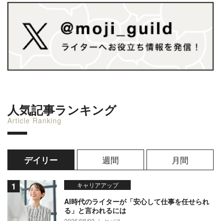
人気記事ランキング
Article Ranking
週間
月間
デイリー
キャリアアップ
AI時代のライターが「安心して仕事を任せられ
る」と言われるには
2026/08/03 ｜ セバス