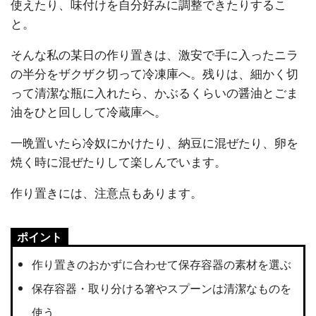
使えたり、味付けを自分好みに調整できたりするこ
と。
そんな私の某日の作り置きは、激安で手に入ったニラ
の半分をザクザク切って冷凍庫へ。残りは、細かく切
って清潔な瓶に入れたら、かぶるくらいの醤油とごま
油をひと回しして冷蔵庫へ。
一晩置いたら冷奴にかけたり、納豆に混ぜたり、卵を
焼く時に混ぜたりして楽しんでいます。
作り置きには、注意点もあります。
ポイント
作り置きのおかずに合わせて保存容器の素材を選ぶ
保存容器・取り分ける箸やスプーンは清潔なものを
使う