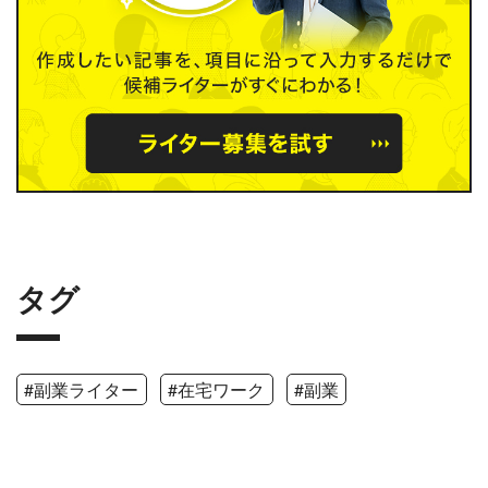
タグ
#副業ライター
#在宅ワーク
#副業