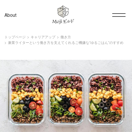
About
トップページ
キャリアアップ
働き方
兼業ライターという働き方を支えてくれるご機嫌な“ゆるごはん”のすすめ