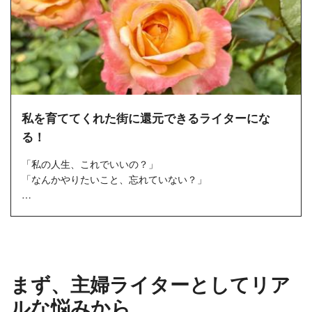
私を育ててくれた街に還元できるライターにな
る！
「私の人生、これでいいの？」
「なんかやりたいこと、忘れていない？」
ある日、私の思考は突然止まってしまいました。
パートに追われてくたびれた状態で家事をして、ドタバタ取
材...
まず、主婦ライターとしてリア
ルな悩みから