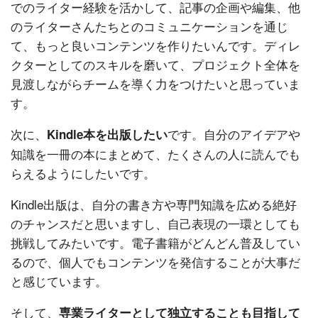
でのライター経験を活かして、記事の企画や編集、他
のライターさんたちとのコミュニケーションを通じ
て、もっと良いコンテンツを作りたいんです。ディレ
クターとしてのスキルを磨いて、プロジェクト全体を
見渡しながらチームを導く力をつけたいと思っていま
す。
次に、
です。自分のアイデアや
Kindle本を出版したい
知識を一冊の本にまとめて、たくさんの人に読んでも
らえるようにしたいです。
Kindle出版は、自分の書き方や専門知識を広める絶好
のチャンスだと思いますし、自己表現の一環としても
挑戦してみたいです。電子書籍がどんどん普及してい
るので、個人でもコンテンツを発信することが大事だ
と感じています。
そして、
専業ライターとして独立することも目指して