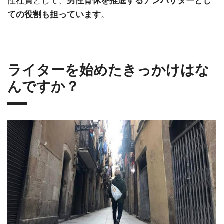
。
ての役割も担っています
ライターを始めたきっかけはな
んですか？