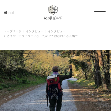
About
トップページ
インタビュー
インタビュー
どうやってライターになったの？〜はむねこさん編〜