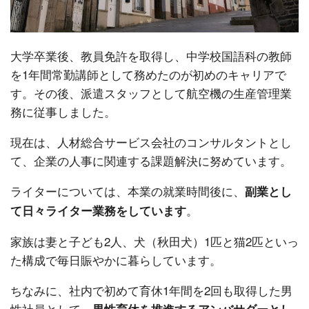
大学卒業後、教員免許を取得し、中学校国語科の教師
を1年間常勤講師として務めたのが初めのキャリアで
す。その後、派遣スタッフとして航空機の生産管理業
務に従事しました。
現在は、人材総合サービス会社のコンサルタントとし
て、企業の人事に関連する課題解決に努めています。
ライターについては、本業の就業時間後に、
副業とし
。
て日々ライター業務をしています
家族は妻と子ども2人、犬（秋田犬）1匹と猫2匹といっ
た構成で毎日賑やかに暮らしています。
ちなみに、社内で初めて育休1年間を2回も取得した男
性社員として、
男性育休を推進するアンバサダーとし