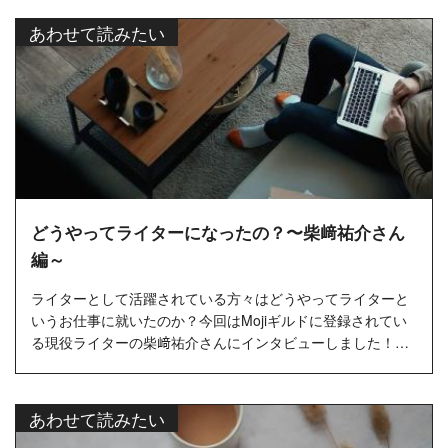
あわせて読みたい
どうやってライターになったの？〜柴﨑祐介さん
編～
ライターとして活躍されている方々はどうやってライターと
いうお仕事に就いたのか？今回はMojiギルドに登録されてい
る現役ライターの柴﨑祐介さんにインタビューしました！…
あわせて読みたい