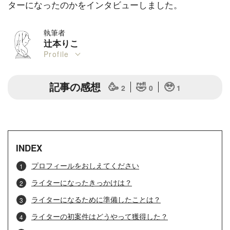
ターになったのかをインタビューしました。
執筆者
辻本りこ
Profile
記事の感想
🥳
🤣
🥹
2
0
1
INDEX
プロフィールをおしえてください
ライターになったきっかけは？
ライターになるために準備したことは？
ライターの初案件はどうやって獲得した？