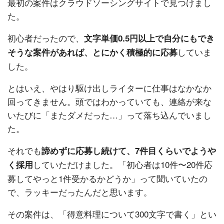
最初の案件はクラウドソーシングサイトで見つけまし
た。
初心者だったので、
文字単価0.5円以上で自分にもでき
していま
そうな案件があれば、とにかく積極的に応募
した。
とはいえ、やはり駆け出しライターに仕事はなかなか
回ってきません。頭ではわかっていても、連絡が来な
いたびに「またダメだった…」って落ち込んでいまし
た。
それでも
諦めずに応募し続けて、7件目くらいでようや
していただけました。「初心者は10件〜20件応
く採用
募してやっと1件受かるかどうか」って聞いていたの
で、ラッキーだったんだと思います。
その案件は、「得意料理について300文字で書く」とい