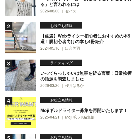
る」と言われるには
2026/08/03 ｜ セバス
お役立ち情報
【厳選】Webライター初心者におすすめの本5
選！脱初心者向けの本も4冊紹介
2024/05/16 ｜ 出合美羽
ライティング
いってらっしゃいは無事を祈る言葉！日常挨拶
の語源を調査しました
2026/03/26 ｜ 桜井はるか
お役立ち情報
Mojiギルドライター募集を再開いたします！
2025/04/21 ｜ Mojiギルド編集部
お役立ち情報