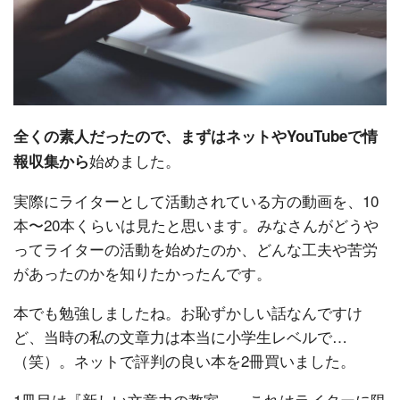
全くの素人だったので、まずはネットやYouTubeで情
始めました。
報収集から
実際にライターとして活動されている方の動画を、10
本〜20本くらいは見たと思います。みなさんがどうや
ってライターの活動を始めたのか、どんな工夫や苦労
があったのかを知りたかったんです。
本でも勉強しましたね。お恥ずかしい話なんですけ
ど、当時の私の文章力は本当に小学生レベルで…
（笑）。ネットで評判の良い本を2冊買いました。
1冊目は『新しい文章力の教室』。これはライターに限