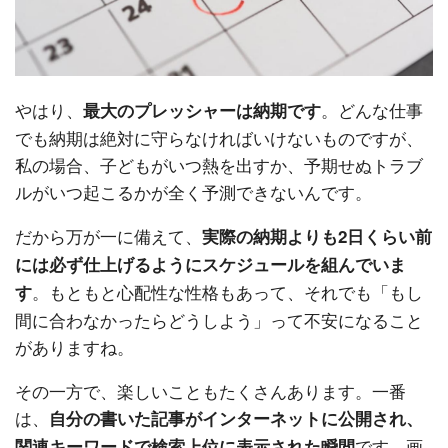
やはり、
。どんな仕事
最大のプレッシャーは納期です
でも納期は絶対に守らなければいけないものですが、
私の場合、子どもがいつ熱を出すか、予期せぬトラブ
ルがいつ起こるかが全く予測できないんです。
だから万が一に備えて、
実際の納期よりも2日くらい前
には必ず仕上げるようにスケジュールを組んでいま
。もともと心配性な性格もあって、それでも「もし
す
間に合わなかったらどうしよう」って不安になること
がありますね。
その一方で、楽しいこともたくさんあります。一番
は、
自分の書いた記事がインターネットに公開され、
です。画
関連キーワードで検索上位に表示された瞬間