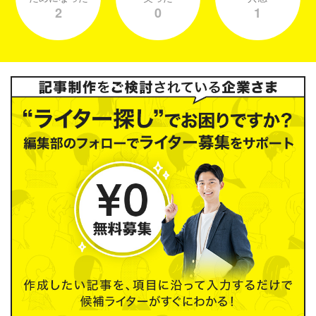
2
0
1