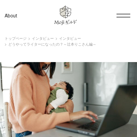
About
トップページ
インタビュー
インタビュー
どうやってライターになったの？～辻本りこさん編～