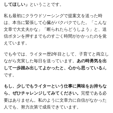
ということです。
してほしい」
私も最初にクラウドソーシングで提案文を送った時
は、本当に緊張して心臓がバクバクでした。「こんな
文章で大丈夫かな」「断られたらどうしよう」と、送
信ボタンを押すまでものすごく時間がかかったのを覚
えています。
でも今では、ライター歴2年目として、子育てと両立し
ながら充実した毎日を送っています。
あの時勇気を出
ん
して一歩踏み出してよかったと、心から思っている
です。
もし、少しでもライターという仕事に興味をお持ちな
完璧である必
ら、ぜひチャレンジしてみてください。
要はありません。私のように文章力に自信がなかった
人でも、努力次第で成長できています。