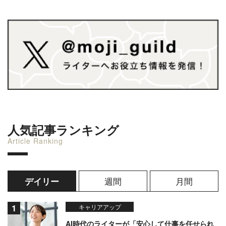
人気記事ランキング
Article Ranking
週間
月間
デイリー
キャリアアップ
AI時代のライターが「安心して仕事を任せられ