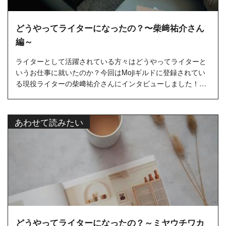
どうやってライターになったの？〜柴﨑祐介さん
編～
ライターとして活躍されている方々はどうやってライターと
いうお仕事に就いたのか？今回はMojiギルドに登録されてい
る現役ライターの柴﨑祐介さんにインタビューしました！…
あわせて読みたい
どうやってライターになったの？～ミヤウチワカ