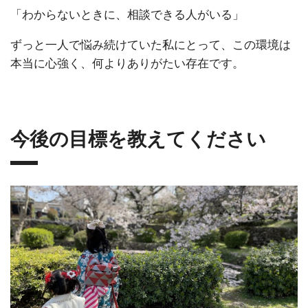
「わからないときに、相談できる人がいる」
ずっと一人で悩み続けていた私にとって、この環境は
本当に心強く、何よりありがたい存在です。
今後の目標を教えてください