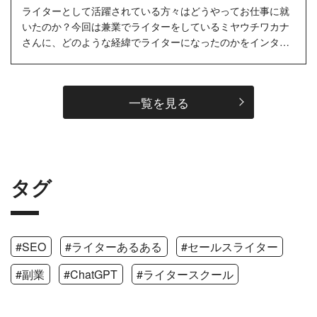
ライターとして活躍されている方々はどうやってお仕事に就
いたのか？今回は兼業でライターをしているミヤウチワカナ
さんに、どのような経緯でライターになったのかをインタビ
ューしました。…
一覧を見る
タグ
#SEO
#ライターあるある
#セールスライター
#副業
#ChatGPT
#ライタースクール