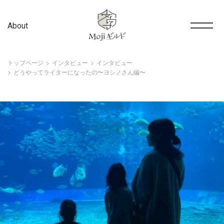
About
トップページ
インタビュー
インタビュー
どうやってライターになったの〜ヨシノさん編〜