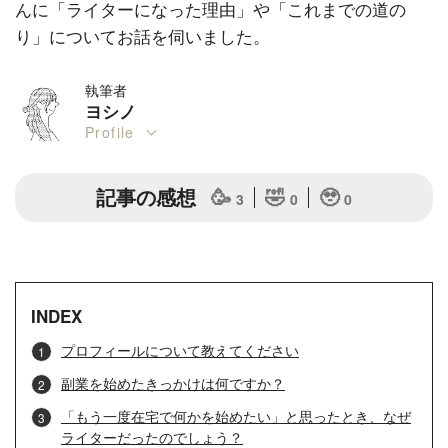
んに「ライターになった理由」や「これまでの道の
り」についてお話を伺いました。
執筆者
ヨシノ
Profile
記事の感想
🥳
🤣
🥹
3
0
0
INDEX
プロフィールについて教えてください
副業を始めたきっかけは何ですか？
「もう一度在宅で何かを始めたい」と思ったとき、なぜ
ライターだったのでしょう？