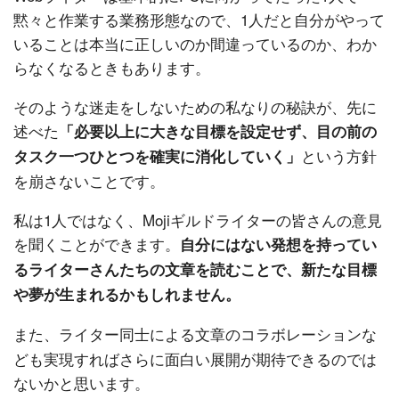
黙々と作業する業務形態なので、1人だと自分がやって
いることは本当に正しいのか間違っているのか、わか
らなくなるときもあります。
そのような迷走をしないための私なりの秘訣が、先に
述べた
「必要以上に大きな目標を設定せず、目の前の
という方針
タスク一つひとつを確実に消化していく」
を崩さないことです。
私は1人ではなく、Mojiギルドライターの皆さんの意見
を聞くことができます。
自分にはない発想を持ってい
るライターさんたちの文章を読むことで、新たな目標
や夢が生まれるかもしれません。
また、ライター同士による文章のコラボレーションな
ども実現すればさらに面白い展開が期待できるのでは
ないかと思います。