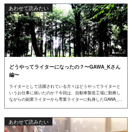
あわせて読みたい
どうやってライターになったの？〜GAWA_Kさん
編〜
ライターとして活躍されている方々はどうやってライターと
いうお仕事に就いたのか？今回は、自動車製造工場に勤務し
ながらの副業ライターから専業ライターに転身したGAWA_K
さんにインタビュ...
あわせて読みたい