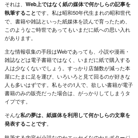
それは、
Web上ではなく紙の媒体で何かしらの記事を
です。私は昭和50年代生まれの昭和世代
執筆すること
で、書籍や雑誌といった紙媒体を読んで育ったため、
このようなご時世であってもいまだに紙への思い入れ
があります。
主な情報収集の手段はWebであっても、小説や漫画・
雑誌などは電子書籍ではなく、いまだに紙で購入する
人は少なくないでしょう。すっかり店舗数が減った本
屋にたまに足を運び、いろいろと見て回るのが好きな
人も多いはずです。私もその1人で、欲しい書籍が電子
書籍のみの販売だった場合は、がっかりしてしまうタ
イプです。
そんな
私の夢は、紙媒体を利用して何かしらの文章を
。
発表することです
執筆する内容が小説なのかエッセイなのかルポタージ