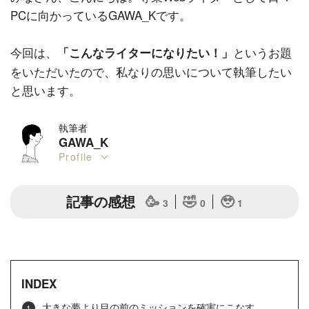
PCに向かっているGAWA_Kです。
今回は、
というお題
「こんなライターになりたい！」
をいただいたので、私なりの思いについて執筆したい
と思います。
執筆者
GAWA_K
Profile
記事の感想
🥳
🤣
🥹
3
0
1
INDEX
大きな夢より目の前のミッションを確実にこなす