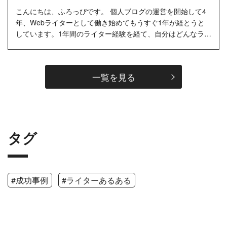
こんにちは、ふろっぴです。 個人ブログの運営を開始して4
年、Webライターとして働き始めてもうすぐ1年が経とうと
しています。1年間のライター経験を経て、自分はどんなライ
ターになりたいのか考えるようになりました。 この記事で
は、私がどんなラ...…
一覧を見る
タグ
#成功事例
#ライターあるある