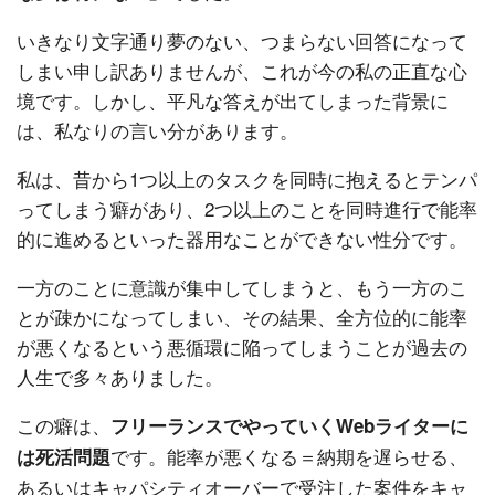
いきなり文字通り夢のない、つまらない回答になって
しまい申し訳ありませんが、これが今の私の正直な心
境です。しかし、平凡な答えが出てしまった背景に
は、私なりの言い分があります。
私は、昔から1つ以上のタスクを同時に抱えるとテンパ
ってしまう癖があり、2つ以上のことを同時進行で能率
的に進めるといった器用なことができない性分です。
一方のことに意識が集中してしまうと、もう一方のこ
とが疎かになってしまい、その結果、全方位的に能率
が悪くなるという悪循環に陥ってしまうことが過去の
人生で多々ありました。
この癖は、
フリーランスでやっていくWebライターに
です。能率が悪くなる＝納期を遅らせる、
は死活問題
あるいはキャパシティオーバーで受注した案件をキャ