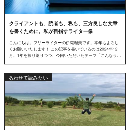
クライアントも、読者も、私も、三方良しな文章
を書くために。私が目指すライター像
こんにちは。フリーライターの伊織瑠美です。本年もよろし
くお願いいたします！ この記事を書いているのは2024年12
月。1年を振り返りつつ、今回いただいたテーマ「こんなライ
ターになりたい！」を書くために、意気揚々とパソコンの前
に座って早数時間。...…
あわせて読みたい