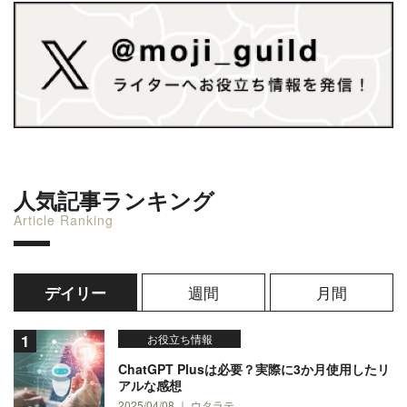
人気記事ランキング
Article Ranking
週間
月間
デイリー
お役立ち情報
ChatGPT Plusは必要？実際に3か月使用したリ
アルな感想
2025/04/08 ｜ ウタラテ