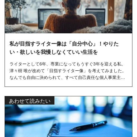
私が目指すライター像は「自分中心」！やりた
い・欲しいを我慢しなくていい生活を
ライターとして6年、専業になってもうすぐ3年を迎える私、
津々樹 唯が改めて「目指すライター像」を考えてみました。
なんでも自由に決められて、すべて自己責任な個人事業主・
フリーランスだからこそ、「どうなりたいのか」は大切な指
針の1つだと考え...…
あわせて読みたい