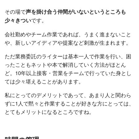
その場で
声を掛け合う仲間がいないというところも
です。
少々きつい
会社勤めやチーム作業であれば、うまく進まないこと
や、新しいアイディアや提案など刺激が生まれます。
ただ業務委託のライターは基本一人で作業を行い、困
ったこともネットや本で解消していく方法がほとん
ど。10年以上接客・営業をチームで行っていた身とし
ては少々堪えることがあります。
私にとってのデメリットであって、あまり人と関わら
ずに1人で黙々と作業することが好きな方にとっては、
とてもメリットになるところですね。