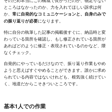
そのため本当にこの構成で良かったのか、物足りない
ところはなかったのか、力を入れてほしい訴求は何
か、
常に自発的なコミュニケーションと、自身のみで
になります。
の振り返りが必要
特に自分の執筆した記事の掲載後すぐに、納品時と変
わっている箇所を確認し、もし修正されている箇所が
あればどのように修正・表現されているのかなど、隈
なくチェック。
自発的にやっているだけなので、振り返り作業もやめ
ようと思えばすぐやめることができます。誰かに求め
られている内容ではないけれども、根気強く続けてい
く、地道だからこそきついところです。
基本1人での作業