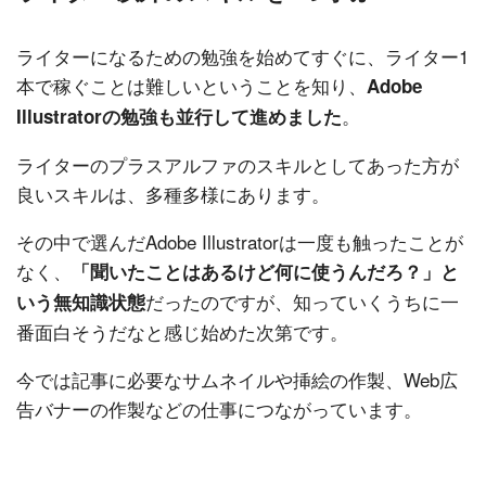
ライターになるための勉強を始めてすぐに、ライター1
本で稼ぐことは難しいということを知り、
Adobe
。
Illustratorの勉強も並行して進めました
ライターのプラスアルファのスキルとしてあった方が
良いスキルは、多種多様にあります。
その中で選んだAdobe Illustratorは一度も触ったことが
なく、
「聞いたことはあるけど何に使うんだろ？」と
だったのですが、知っていくうちに一
いう無知識状態
番面白そうだなと感じ始めた次第です。
今では記事に必要なサムネイルや挿絵の作製、Web広
告バナーの作製などの仕事につながっています。