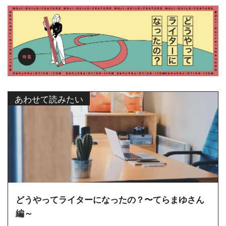
あわせて読みたい
どうやってライターになったの？〜てらまゆさん
編～