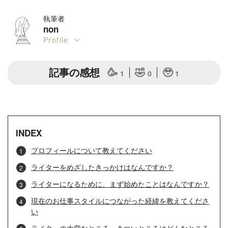
執筆者
non
Profile
記事の感想
🥳
🤣
🥹
1
0
1
INDEX
プロフィールについて教えてください
ライターをめざしたきっかけはなんですか？
ライターになるために、まず始めたことはなんですか？
現在のお仕事スタイルにつながった経緯を教えてくださ
い